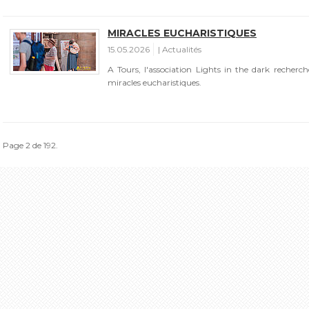
MIRACLES EUCHARISTIQUES
15.05.2026
Actualités
A Tours, l'association Lights in the dark recherch
miracles eucharistiques.
Page 2 de 192.