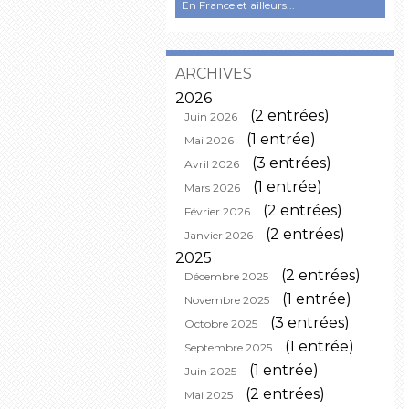
En France et ailleurs...
ARCHIVES
2026
(2 entrées)
Juin 2026
(1 entrée)
Mai 2026
(3 entrées)
Avril 2026
(1 entrée)
Mars 2026
(2 entrées)
Février 2026
(2 entrées)
Janvier 2026
2025
(2 entrées)
Décembre 2025
(1 entrée)
Novembre 2025
(3 entrées)
Octobre 2025
(1 entrée)
Septembre 2025
(1 entrée)
Juin 2025
(2 entrées)
Mai 2025