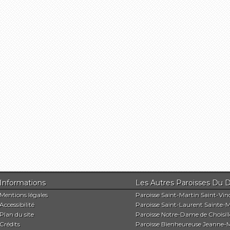
Informations
Les Autres Paroisses 
Mentions légales
Paroisse Saint-Martin Saint-Vin
Accessibilité
Paroisse Saint-Laurent Sainte-M
Plan du site
Paroisse Notre-Dame de Choisill
Crédits
Paroisse Bienheureuse Jeanne-M