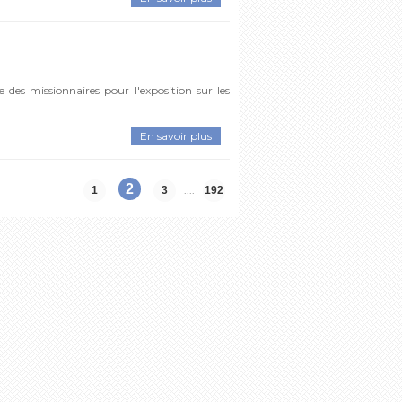
e des missionnaires pour l'exposition sur les
En savoir plus
2
....
1
3
192