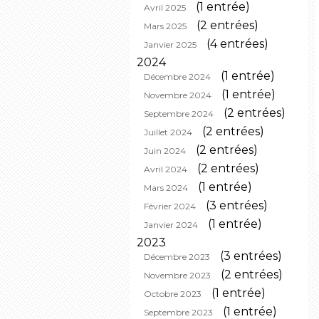
(1 entrée)
Avril 2025
(2 entrées)
Mars 2025
(4 entrées)
Janvier 2025
2024
(1 entrée)
Décembre 2024
(1 entrée)
Novembre 2024
(2 entrées)
Septembre 2024
(2 entrées)
Juillet 2024
(2 entrées)
Juin 2024
(2 entrées)
Avril 2024
(1 entrée)
Mars 2024
(3 entrées)
Février 2024
(1 entrée)
Janvier 2024
2023
(3 entrées)
Décembre 2023
(2 entrées)
Novembre 2023
(1 entrée)
Octobre 2023
(1 entrée)
Septembre 2023