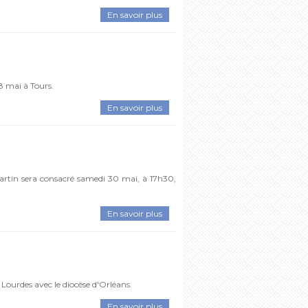
En savoir plus
8 mai à Tours.
En savoir plus
Martin sera consacré samedi 30 mai, à 17h30,
En savoir plus
 Lourdes avec le diocèse d'Orléans.
En savoir plus