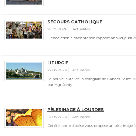
SECOURS CATHOLIQUE
29.05.2026
Actualités
L'association a présenté son rapport annuel jeudi 2
LITURGIE
27.05.2026
Actualités
Le nouvel autel de la collégiale de Candes-Saint-
par Mgr Jordy.
PÈLERINAGE À LOURDES
10.05.2026
Actualités
Cet été, notre diocèse vous propose un pèlerinage à