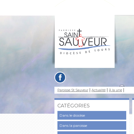
Paroisse St Sauveur
Actualité
À la une
CATÉGORIES
Dans le diocèse
Dans la paroisse