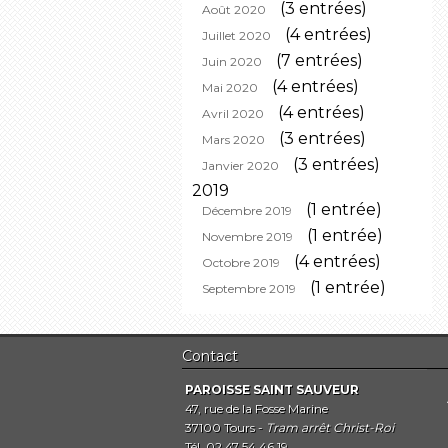
(3 entrées)
Août 2020
(4 entrées)
Juillet 2020
(7 entrées)
Juin 2020
(4 entrées)
Mai 2020
(4 entrées)
Avril 2020
(3 entrées)
Mars 2020
(3 entrées)
Janvier 2020
2019
(1 entrée)
Décembre 2019
(1 entrée)
Novembre 2019
(4 entrées)
Octobre 2019
(1 entrée)
Septembre 2019
Contact
PAROISSE SAINT SAUVEUR
47, rue de la Fosse Marine
37100 Tours -
Tram arrêt Christ-Roi
Tél. 02 47 54 46 19