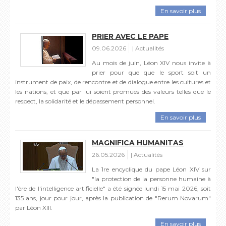
En savoir plus
PRIER AVEC LE PAPE
09.06.2026
Actualités
Au mois de juin, Léon XIV nous invite à
prier pour que que le sport soit un
instrument de paix, de rencontre et de dialogue entre les cultures et
les nations, et que par lui soient promues des valeurs telles que le
respect, la solidarité et le dépassement personnel.
En savoir plus
MAGNIFICA HUMANITAS
26.05.2026
Actualités
La 1re encyclique du pape Léon XIV sur
"la protection de la personne humaine à
l'ère de l'intelligence artificielle" a été signée lundi 15 mai 2026, soit
135 ans, jour pour jour, après la publication de "Rerum Novarum"
par Léon XIII.
En savoir plus