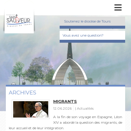
≡
Soutenez le diocèse de Tours
Vous avez une question?
ARCHIVES
MIGRANTS
12.06.2026
Actualités
A la fin de son voyage en Espagne, Léon
XIV a abordé la question des migrants, de
leur accueil et de leur intégration.