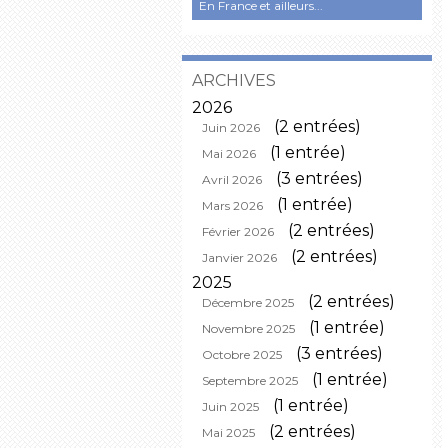
En France et ailleurs...
ARCHIVES
2026
(2 entrées)
Juin 2026
(1 entrée)
Mai 2026
(3 entrées)
Avril 2026
(1 entrée)
Mars 2026
(2 entrées)
Février 2026
(2 entrées)
Janvier 2026
2025
(2 entrées)
Décembre 2025
(1 entrée)
Novembre 2025
(3 entrées)
Octobre 2025
(1 entrée)
Septembre 2025
(1 entrée)
Juin 2025
(2 entrées)
Mai 2025