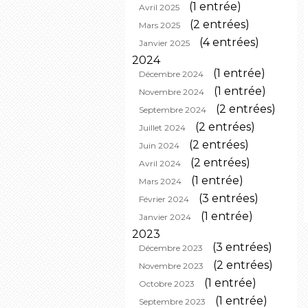
(1 entrée)
Avril 2025
(2 entrées)
Mars 2025
(4 entrées)
Janvier 2025
2024
(1 entrée)
Décembre 2024
(1 entrée)
Novembre 2024
(2 entrées)
Septembre 2024
(2 entrées)
Juillet 2024
(2 entrées)
Juin 2024
(2 entrées)
Avril 2024
(1 entrée)
Mars 2024
(3 entrées)
Février 2024
(1 entrée)
Janvier 2024
2023
(3 entrées)
Décembre 2023
(2 entrées)
Novembre 2023
(1 entrée)
Octobre 2023
(1 entrée)
Septembre 2023