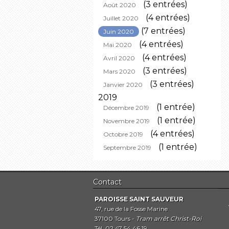
(3 entrées)
Août 2020
(4 entrées)
Juillet 2020
(7 entrées)
Juin 2020
(4 entrées)
Mai 2020
(4 entrées)
Avril 2020
(3 entrées)
Mars 2020
(3 entrées)
Janvier 2020
2019
(1 entrée)
Décembre 2019
(1 entrée)
Novembre 2019
(4 entrées)
Octobre 2019
(1 entrée)
Septembre 2019
Contact
PAROISSE SAINT SAUVEUR
47, rue de la Fosse Marine
37100 Tours -
Tram arrêt Christ-Roi
Tél. 02 47 54 46 19