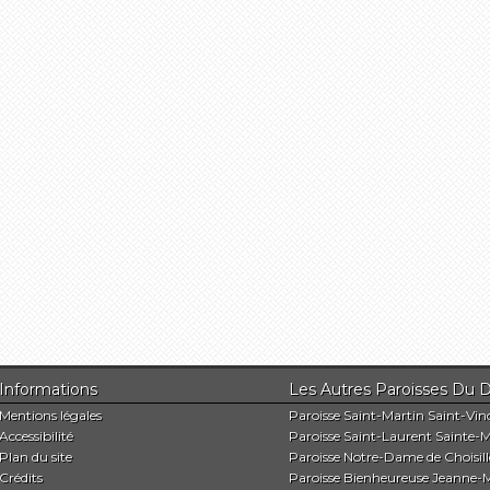
Informations
Les Autres Paroisses 
Mentions légales
Paroisse Saint-Martin Saint-Vin
Accessibilité
Paroisse Saint-Laurent Sainte-M
Plan du site
Paroisse Notre-Dame de Choisill
Crédits
Paroisse Bienheureuse Jeanne-M