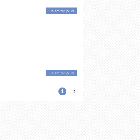
En savoir plus
En savoir plus
1
2