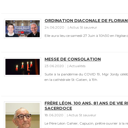
ORDINATION DIACONALE DE FLORIA
24.06.2020
Actus St sauveur
Elle aura lieu ce samedi 27 Juin à 10h30 en l'église 
MESSE DE CONSOLATION
23.06.2020
Actualités
Suite à la pandémie du COVID 19, Mgr Jordy célébr
en la cathédrale St-Gatien, à 19h.
FRÈRE LÉON, 100 ANS, 81 ANS DE VIE 
SACERDOCE
18.06.2020
Actus St sauveur
Le Père Léon Gahier, Capucin, prêtre ouvrier à la re