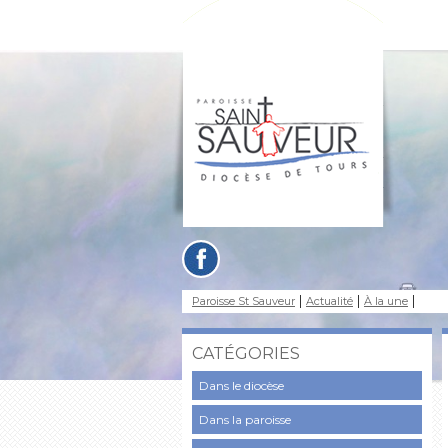
Paroisse St Sauveur
Actualité
À la une
CATÉGORIES
Dans le diocèse
Dans la paroisse