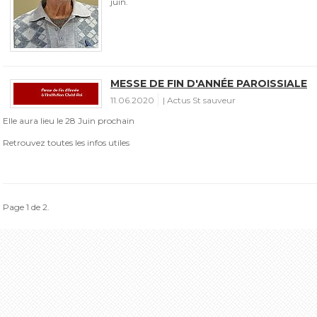
juin.
MESSE DE FIN D'ANNÉE PAROISSIALE
11.06.2020
Actus St sauveur
Elle aura lieu le 28 Juin prochain
Retrouvez toutes les infos utiles
Page 1 de 2.