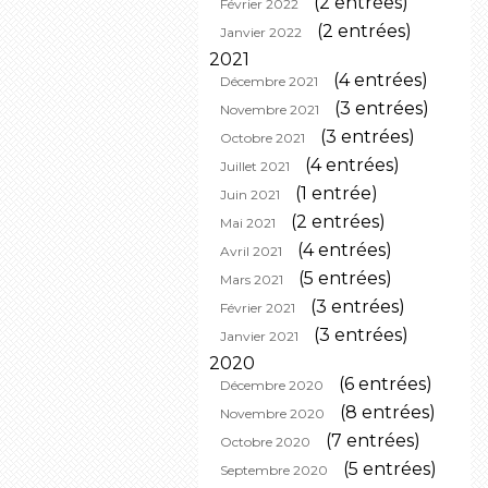
(2 entrées)
Février 2022
(2 entrées)
Janvier 2022
2021
(4 entrées)
Décembre 2021
(3 entrées)
Novembre 2021
(3 entrées)
Octobre 2021
(4 entrées)
Juillet 2021
(1 entrée)
Juin 2021
(2 entrées)
Mai 2021
(4 entrées)
Avril 2021
(5 entrées)
Mars 2021
(3 entrées)
Février 2021
(3 entrées)
Janvier 2021
2020
(6 entrées)
Décembre 2020
(8 entrées)
Novembre 2020
(7 entrées)
Octobre 2020
(5 entrées)
Septembre 2020