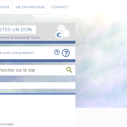
RVICE
VIE EN PAROISSE
CONTACT
AITES UN DON
tenez le diocèse de Tours
s avez une question?
inicales.