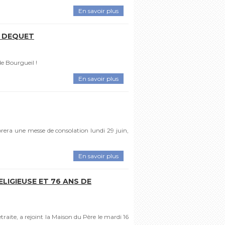
En savoir plus
N DEQUET
de Bourgueil !
En savoir plus
era une messe de consolation lundi 29 juin,
En savoir plus
RELIGIEUSE ET 76 ANS DE
traite, a rejoint la Maison du Père le mardi 16