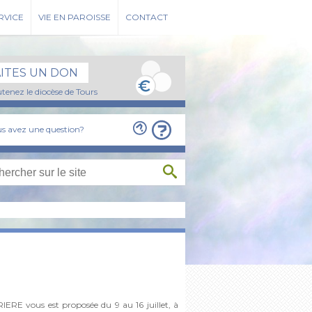
RVICE
VIE EN PAROISSE
CONTACT
AITES UN DON
tenez le diocèse de Tours
s avez une question?
ERE vous est proposée du 9 au 16 juillet, à