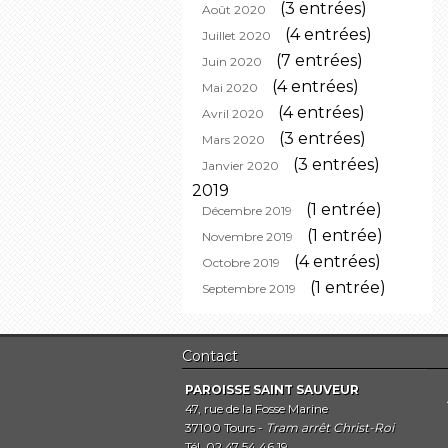
(3 entrées)
Août 2020
(4 entrées)
Juillet 2020
(7 entrées)
Juin 2020
(4 entrées)
Mai 2020
(4 entrées)
Avril 2020
(3 entrées)
Mars 2020
(3 entrées)
Janvier 2020
2019
(1 entrée)
Décembre 2019
(1 entrée)
Novembre 2019
(4 entrées)
Octobre 2019
(1 entrée)
Septembre 2019
Contact
PAROISSE SAINT SAUVEUR
47, rue de la Fosse Marine
37100 Tours -
Tram arrêt Christ-Roi
Tél. 02 47 54 46 19