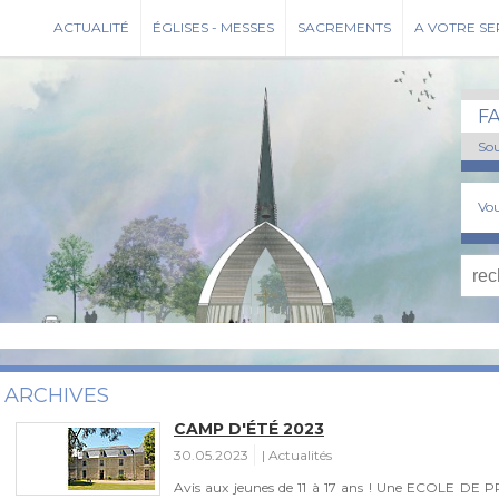
ACTUALITÉ
ÉGLISES - MESSES
SACREMENTS
A VOTRE SE
F
Sou
Vou
ARCHIVES
CAMP D'ÉTÉ 2023
30.05.2023
Actualités
Avis aux jeunes de 11 à 17 ans ! Une ECOLE DE PRI