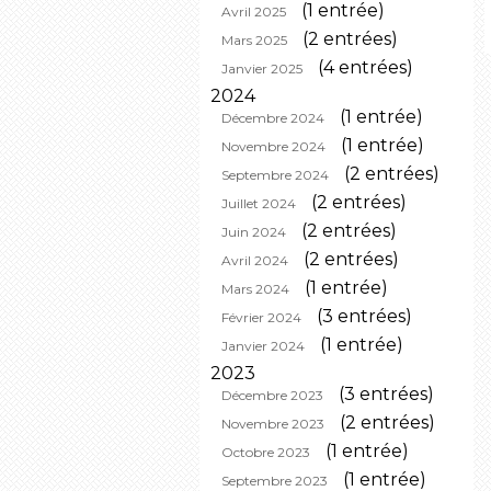
(1 entrée)
Avril 2025
(2 entrées)
Mars 2025
(4 entrées)
Janvier 2025
2024
(1 entrée)
Décembre 2024
(1 entrée)
Novembre 2024
(2 entrées)
Septembre 2024
(2 entrées)
Juillet 2024
(2 entrées)
Juin 2024
(2 entrées)
Avril 2024
(1 entrée)
Mars 2024
(3 entrées)
Février 2024
(1 entrée)
Janvier 2024
2023
(3 entrées)
Décembre 2023
(2 entrées)
Novembre 2023
(1 entrée)
Octobre 2023
(1 entrée)
Septembre 2023