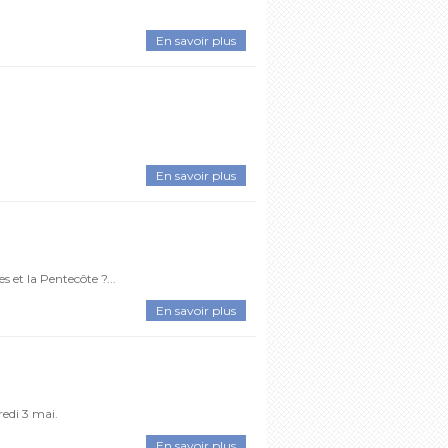
En savoir plus
En savoir plus
s et la Pentecôte ?...
En savoir plus
redi 3 mai.
En savoir plus