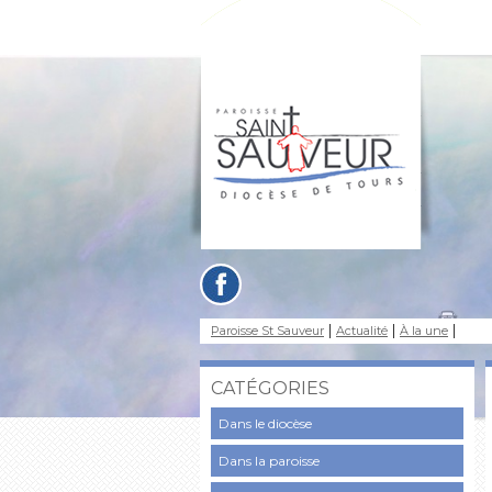
Paroisse St Sauveur
Actualité
À la une
CATÉGORIES
Dans le diocèse
Dans la paroisse