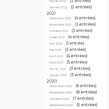
(2 entrées)
Février 2022
(2 entrées)
Janvier 2022
2021
(4 entrées)
Décembre 2021
(3 entrées)
Novembre 2021
(3 entrées)
Octobre 2021
(4 entrées)
Juillet 2021
(1 entrée)
Juin 2021
(2 entrées)
Mai 2021
(4 entrées)
Avril 2021
(5 entrées)
Mars 2021
(3 entrées)
Février 2021
(3 entrées)
Janvier 2021
2020
(6 entrées)
Décembre 2020
(8 entrées)
Novembre 2020
(7 entrées)
Octobre 2020
(5 entrées)
Septembre 2020