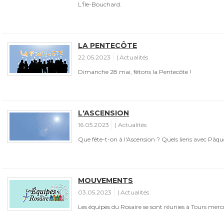
L'Île-Bouchard.
LA PENTECÔTE
22.05.2023
Actualités
Dimanche 28 mai, fêtons la Pentecôte !
L'ASCENSION
16.05.2023
Actualités
Que fête-t-on à l'Ascension ? Quels liens avec Pâque
MOUVEMENTS
03.05.2023
Actualités
Les équipes du Rosaire se sont réunies à Tours merc