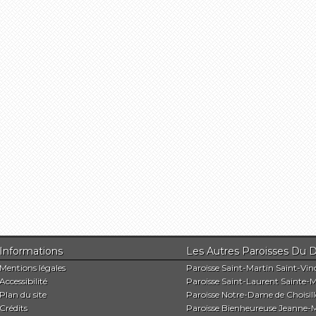
Informations
Les Autres Paroisses 
Mentions légales
Paroisse Saint-Martin Saint-Vin
Accessibilité
Paroisse Saint-Laurent Sainte-M
Plan du site
Paroisse Notre-Dame de Choisill
Crédits
Paroisse Bienheureuse Jeanne-M