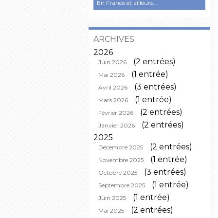
En France et ailleurs...
ARCHIVES
2026
(2 entrées)
Juin 2026
(1 entrée)
Mai 2026
(3 entrées)
Avril 2026
(1 entrée)
Mars 2026
(2 entrées)
Février 2026
(2 entrées)
Janvier 2026
2025
(2 entrées)
Décembre 2025
(1 entrée)
Novembre 2025
(3 entrées)
Octobre 2025
(1 entrée)
Septembre 2025
(1 entrée)
Juin 2025
(2 entrées)
Mai 2025