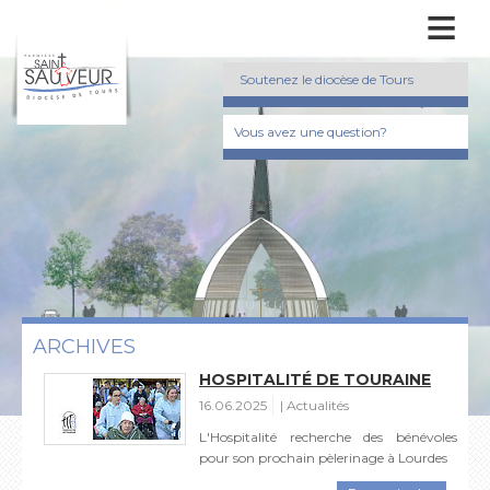
≡
Soutenez le diocèse de Tours
Vous avez une question?
ARCHIVES
HOSPITALITÉ DE TOURAINE
16.06.2025
Actualités
L'Hospitalité recherche des bénévoles
pour son prochain pèlerinage à Lourdes