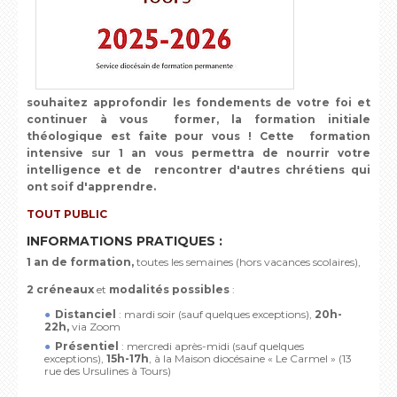
souhaitez approfondir les fondements de votre foi et
continuer à vous former, la formation initiale
théologique est faite pour vous ! Cette formation
intensive sur 1 an vous permettra de nourrir votre
intelligence et de rencontrer d'autres chrétiens qui
ont soif d'apprendre.
TOUT PUBLIC
INFORMATIONS PRATIQUES :
1 an de formation,
toutes les semaines (hors vacances scolaires),
2 créneaux
et
modalités possibles
:
Distanciel
: mardi soir (sauf quelques exceptions),
20h-
22h,
via Zoom
Présentiel
: mercredi après-midi (sauf quelques
exceptions),
15h-17h
, à la Maison diocésaine « Le Carmel » (13
rue des Ursulines à Tours)