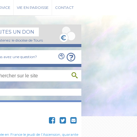
RVICE
VIE EN PAROISSE
CONTACT
AITES UN DON
tenez le diocèse de Tours
s avez une question?
tée en France le jeudi de l’Ascension, quarante