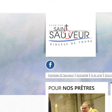
Paroisse St Sauveur
Actualité
À la une
Journ