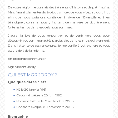
De votre région, je connais des éléments d’histoire et de patrimoine.
Mais j’aurai bien entendu à découvrir ce que vous vivez aujourd’hui,
afin que nous puissions continuer à vivre de l’Evangile et à en
témoigner, comme nous y invitent de manière particulièrement
forte les temps dans lesquels nous sommes.
J’aurai la joie de vous rencontrer et de venir vers vous pour
découvrir vos communautés paroissiales dans les mois qui viennent.
Dans l’attente de ces rencontres, je me confie à votre prière et vous
assure déjà de la mienne.
En profonde communion,
Mgr Vincent Jordy
QUI EST MGR JORDY ?
Quelques dates clefs
Né le 20 janvier 1961
Ordonné prêtre le 28 juin 1992
Nommé évêque le 19 septembre 2008
Consacré évêque le 11 novembre 2008
Biographie