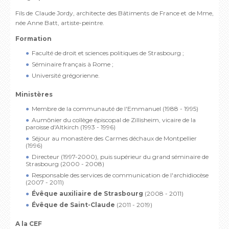
Fils de Claude Jordy, architecte des Bâtiments de France et de Mme,
née Anne Batt, artiste-peintre.
Formation
Faculté de droit et sciences politiques de Strasbourg ;
Séminaire français à Rome ;
Université grégorienne.
Ministères
Membre de la communauté de l'Emmanuel (1988 - 1995)
Aumônier du collège épiscopal de Zillisheim, vicaire de la
paroisse d'Altkirch (1993 - 1996)
Séjour au monastère des Carmes déchaux de Montpellier
(1996)
Directeur (1997-2000), puis supérieur du grand séminaire de
Strasbourg (2000 - 2008)
Responsable des services de communication de l'archidiocèse
(2007 - 2011)
Évêque auxiliaire de Strasbourg
(2008 - 2011)
Évêque de Saint-Claud
e
(2011 - 2019)
A la CEF