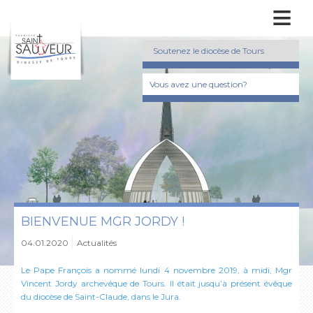
≡
Soutenez le diocèse de Tours
Vous avez une question?
BIENVENUE MGR JORDY !
04.01.2020
Actualités
Le Pape François a nommé lundi 4 novembre 2019, à midi, Mgr
Vincent Jordy archevêque de Tours. Il était jusqu’à présent évêque
du diocèse de Saint-Claude, dans le Jura.