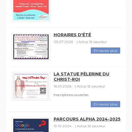
HORAIRES D'ÉTÉ
05.07.2026
Actus St sauveur
En savoir plus
LA STATUE PÈLERINE DU
CHRIST-ROI
16.01.2026
Actus St sauveur
Inscriptions ouvertes
En savoir plus
PARCOURS ALPHA 2024-2025
13.10.2024
Actus St sauveur