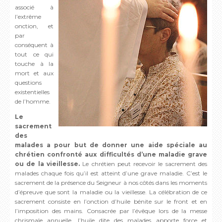
associé à
l’extrême
onction, et
par
conséquent à
tout ce qui
touche à la
mort et aux
questions
existentielles
de l’homme.
Le
sacrement
des
malades a pour but de donner une aide spéciale au
chrétien confronté aux difficultés d’une maladie grave
ou de la vieillesse.
Le chrétien peut recevoir le sacrement des
malades chaque fois qu’il est atteint d’une grave maladie. C’est le
sacrement de la présence du Seigneur à nos côtés dans les moments
d’épreuve que sont la maladie ou la vieillesse. La célébration de ce
sacrement consiste en l’onction d’huile bénite sur le front et en
l’imposition des mains. Consacrée par l’évêque lors de la messe
chrismale annuelle, l’huile dite des malades apporte force et