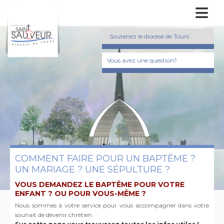
≡
Soutenez le diocèse de Tours
Vous avez une question?
COMMENT FAIRE POUR UN BAPTÊME ?
UN MARIAGE ? UNE SÉPULTURE ?
VOUS DEMANDEZ LE BAPTÊME POUR VOTRE
ENFANT ? OU POUR VOUS-MÊME ?
Nous sommes à votre service pour vous accompagner dans votre
souhait de devenir chrétien.