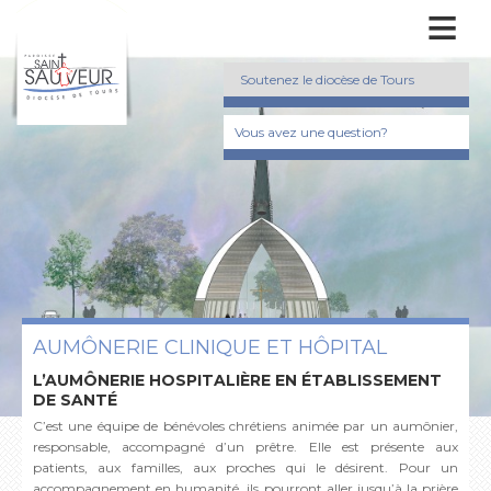
≡
Soutenez le diocèse de Tours
Vous avez une question?
AUMÔNERIE CLINIQUE ET HÔPITAL
L’AUMÔNERIE HOSPITALIÈRE EN ÉTABLISSEMENT
DE SANTÉ
C’est une équipe de bénévoles chrétiens animée par un aumônier,
responsable, accompagné d’un prêtre. Elle est présente aux
patients, aux familles, aux proches qui le désirent. Pour un
accompagnement en humanité, ils pourront aller jusqu’à la prière