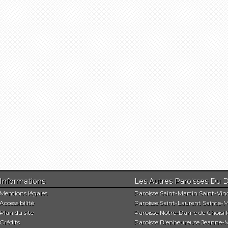
Informations
Les Autres Paroisses 
Mentions légales
Paroisse Saint-Martin Saint-Vin
Accessibilité
Paroisse Saint-Laurent Sainte-M
Plan du site
Paroisse Notre-Dame de Choisill
Crédits
Paroisse Bienheureuse Jeanne-M