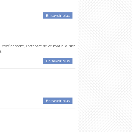
En savoir plus
 confinement, l’attentat de ce matin à Nice
t.
En savoir plus
En savoir plus