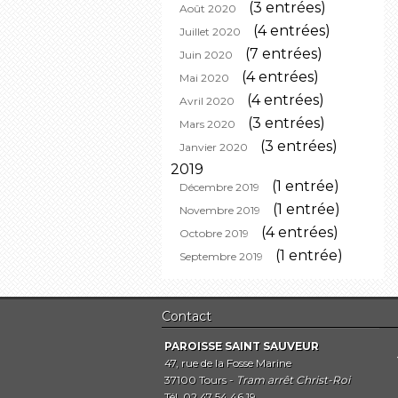
(3 entrées)
Août 2020
(4 entrées)
Juillet 2020
(7 entrées)
Juin 2020
(4 entrées)
Mai 2020
(4 entrées)
Avril 2020
(3 entrées)
Mars 2020
(3 entrées)
Janvier 2020
2019
(1 entrée)
Décembre 2019
(1 entrée)
Novembre 2019
(4 entrées)
Octobre 2019
(1 entrée)
Septembre 2019
Contact
PAROISSE SAINT SAUVEUR
47, rue de la Fosse Marine
37100 Tours -
Tram arrêt Christ-Roi
Tél. 02 47 54 46 19