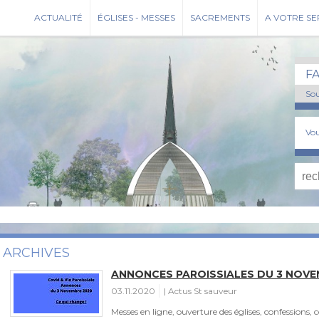
ACTUALITÉ
ÉGLISES - MESSES
SACREMENTS
A VOTRE SE
F
Sou
Vou
ARCHIVES
ANNONCES PAROISSIALES DU 3 NOVE
03.11.2020
Actus St sauveur
Messes en ligne, ouverture des églises, confessions,