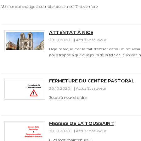
Voici ce qui change à compter du samedi 7 novembre.
ATTENTAT À NICE
30.10.2020
Actus St sauveur
Déjà marqué par le fait d’entrer dans un nouveau
nous frappe à quelque jours de la fête de la Toussain
FERMETURE DU CENTRE PASTORAL
30.10.2020
Actus St sauveur
Jusqu'à nouvel ordre.
MESSES DE LA TOUSSAINT
30.10.2020
Actus St sauveur
Elles sont maintenues !!