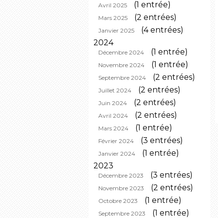
(1 entrée)
Avril 2025
(2 entrées)
Mars 2025
(4 entrées)
Janvier 2025
2024
(1 entrée)
Décembre 2024
(1 entrée)
Novembre 2024
(2 entrées)
Septembre 2024
(2 entrées)
Juillet 2024
(2 entrées)
Juin 2024
(2 entrées)
Avril 2024
(1 entrée)
Mars 2024
(3 entrées)
Février 2024
(1 entrée)
Janvier 2024
2023
(3 entrées)
Décembre 2023
(2 entrées)
Novembre 2023
(1 entrée)
Octobre 2023
(1 entrée)
Septembre 2023