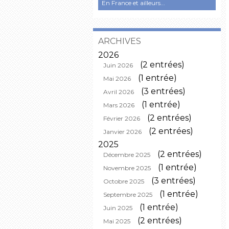
En France et ailleurs...
ARCHIVES
2026
(2 entrées)
Juin 2026
(1 entrée)
Mai 2026
(3 entrées)
Avril 2026
(1 entrée)
Mars 2026
(2 entrées)
Février 2026
(2 entrées)
Janvier 2026
2025
(2 entrées)
Décembre 2025
(1 entrée)
Novembre 2025
(3 entrées)
Octobre 2025
(1 entrée)
Septembre 2025
(1 entrée)
Juin 2025
(2 entrées)
Mai 2025