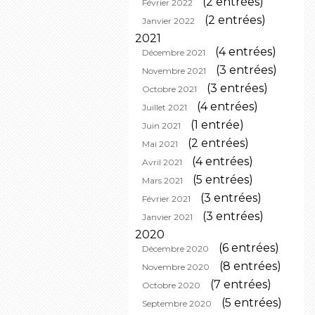
(2 entrées)
Février 2022
(2 entrées)
Janvier 2022
2021
(4 entrées)
Décembre 2021
(3 entrées)
Novembre 2021
(3 entrées)
Octobre 2021
(4 entrées)
Juillet 2021
(1 entrée)
Juin 2021
(2 entrées)
Mai 2021
(4 entrées)
Avril 2021
(5 entrées)
Mars 2021
(3 entrées)
Février 2021
(3 entrées)
Janvier 2021
2020
(6 entrées)
Décembre 2020
(8 entrées)
Novembre 2020
(7 entrées)
Octobre 2020
(5 entrées)
Septembre 2020