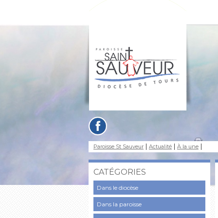
Paroisse St Sauveur
Actualité
À la une
CATÉGORIES
Dans le diocèse
Dans la paroisse