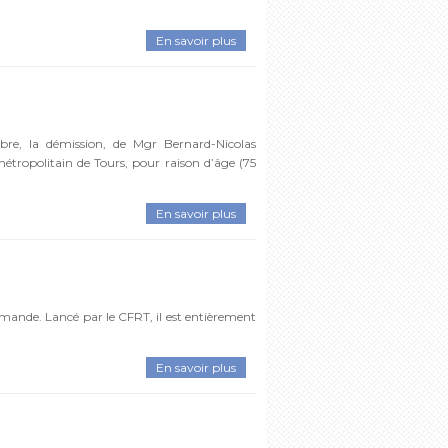
En savoir plus
bre, la démission, de Mgr Bernard-Nicolas
tropolitain de Tours, pour raison d’âge (75
En savoir plus
mande. Lancé par le CFRT, il est entièrement
En savoir plus