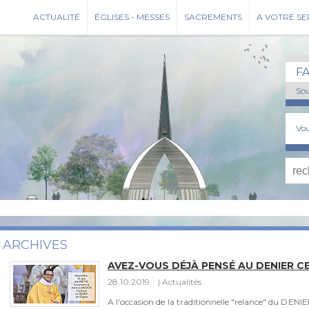
ACTUALITÉ
ÉGLISES - MESSES
SACREMENTS
A VOTRE SE
F
Sou
Vou
ARCHIVES
AVEZ-VOUS DÉJÀ PENSÉ AU DENIER C
28.10.2019
Actualités
A l'occasion de la traditionnelle "relance" du DENIE