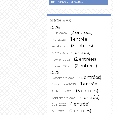
En France et ailleurs...
ARCHIVES
2026
(2 entrées)
Juin 2026
(1 entrée)
Mai 2026
(3 entrées)
Avril 2026
(1 entrée)
Mars 2026
(2 entrées)
Février 2026
(2 entrées)
Janvier 2026
2025
(2 entrées)
Décembre 2025
(1 entrée)
Novembre 2025
(3 entrées)
Octobre 2025
(1 entrée)
Septembre 2025
(1 entrée)
Juin 2025
(2 entrées)
Mai 2025