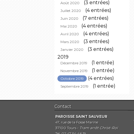
(3 entrées)
Août 2020
(4 entrées)
Juillet 2020
(7 entrées)
Juin 2020
(4 entrées)
Mai 2020
(4 entrées)
Avril 2020
(3 entrées)
Mars 2020
(3 entrées)
Janvier 2020
2019
(1 entrée)
Décembre 2019
(1 entrée)
Novembre 2019
(4 entrées)
Octobre 2019
(1 entrée)
Septembre 2019
Contact
PAROISSE SAINT SAUVEUR
47, rue de la Fosse Marine
37100 Tours -
Tram arrêt Christ-Roi
Tél. 02 47 54 46 19