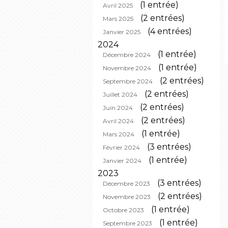
(1 entrée)
Avril 2025
(2 entrées)
Mars 2025
(4 entrées)
Janvier 2025
2024
(1 entrée)
Décembre 2024
(1 entrée)
Novembre 2024
(2 entrées)
Septembre 2024
(2 entrées)
Juillet 2024
(2 entrées)
Juin 2024
(2 entrées)
Avril 2024
(1 entrée)
Mars 2024
(3 entrées)
Février 2024
(1 entrée)
Janvier 2024
2023
(3 entrées)
Décembre 2023
(2 entrées)
Novembre 2023
(1 entrée)
Octobre 2023
(1 entrée)
Septembre 2023