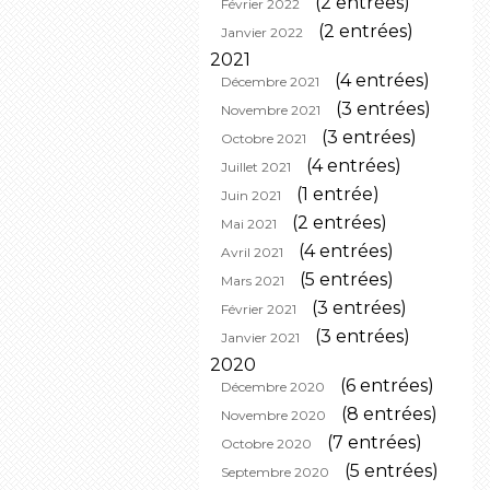
(2 entrées)
Février 2022
(2 entrées)
Janvier 2022
2021
(4 entrées)
Décembre 2021
(3 entrées)
Novembre 2021
(3 entrées)
Octobre 2021
(4 entrées)
Juillet 2021
(1 entrée)
Juin 2021
(2 entrées)
Mai 2021
(4 entrées)
Avril 2021
(5 entrées)
Mars 2021
(3 entrées)
Février 2021
(3 entrées)
Janvier 2021
2020
(6 entrées)
Décembre 2020
(8 entrées)
Novembre 2020
(7 entrées)
Octobre 2020
(5 entrées)
Septembre 2020