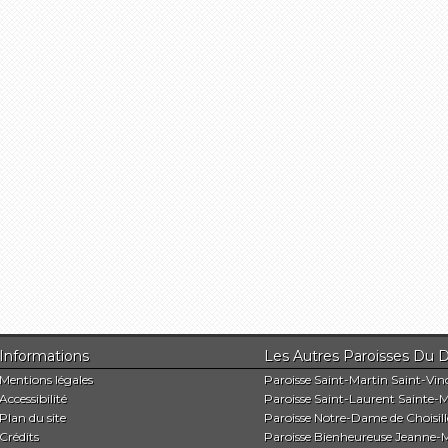
Informations
Les Autres Paroisses 
Mentions légales
Paroisse Saint-Martin Saint-Vin
Accessibilité
Paroisse Saint-Laurent Sainte-M
Plan du site
Paroisse Notre-Dame de Choisill
Crédits
Paroisse Bienheureuse Jeanne-M