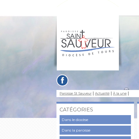
Paroisse St Sauveur
Actualité
À la une
CATÉGORIES
Dans le diocèse
Dans la paroisse