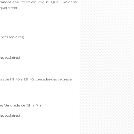
aisons ensuite en est irrigué. Quel luxe dans
uel trésor !
nces scolaires)
es scolaires)
urs de 17h45 à 18h45, précédée des vêpres à
les Vendredis de 15h à 17h
es scolaires)